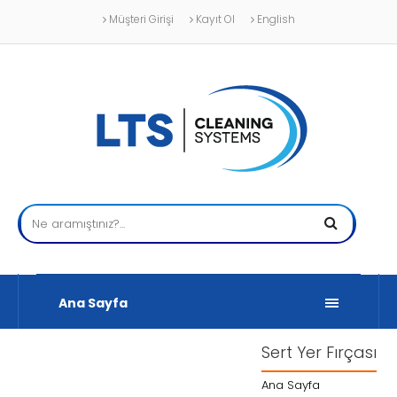
Müşteri Girişi
Kayıt Ol
English
Ana Sayfa
Sert Yer Fırçası
Ana Sayfa