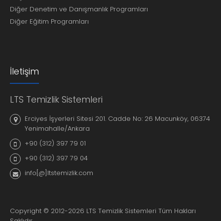
Diğer Denetim ve Danışmanlık Programları
Diğer Eğitim Programları
İletişim
LTS Temizlik Sistemleri
Erciyes İşyerleri Sitesi 201. Cadde No: 26 Macunköy, 06374
Yenimahalle/Ankara
+90 (312) 397 79 01
+90 (312) 397 79 04
info[@]ltstemizlik.com
Copyright © 2012-2026 LTS Temizlik Sistemleri Tüm Hakları
Saklıdır.