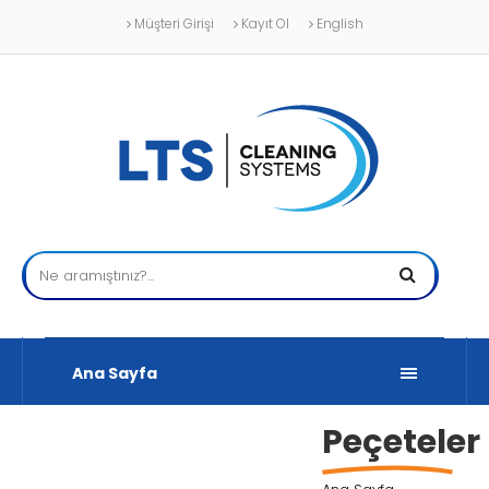
Müşteri Girişi
Kayıt Ol
English
Ana Sayfa
Peçeteler