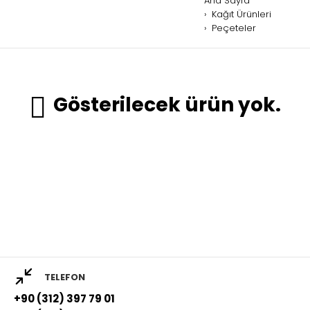
Ana Sayfa
Kağıt Ürünleri
Peçeteler
Gösterilecek ürün yok.
TELEFON
+90 (312) 397 79 01