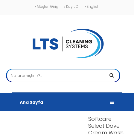
Müşteri Girişi
Kayıt Ol
English
Ana Sayfa
Softcare
Select Dove
Cream Wash