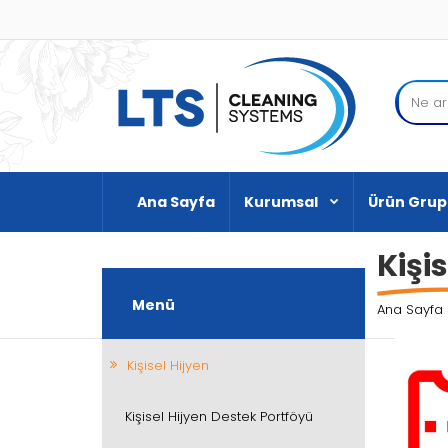
Ana Sayfa
Kurumsal
Ürün Grup
Kişi
Menü
Ana Sayfa
Kişisel Hijyen
Kişisel Hijyen Destek Portföyü