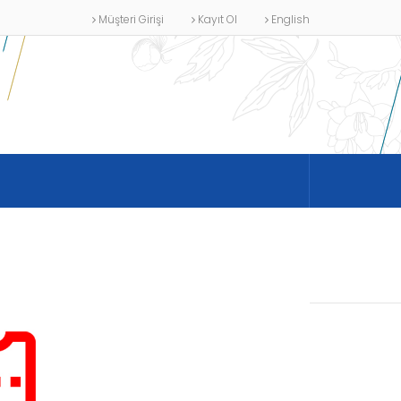
Müşteri Girişi
Kayıt Ol
English