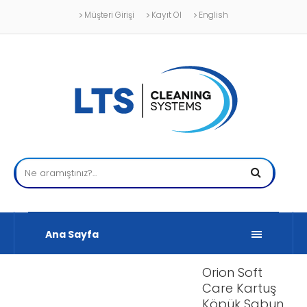
Müşteri Girişi
Kayıt Ol
English
Ana Sayfa
Orion Soft
Care Kartuş
Köpük Sabun