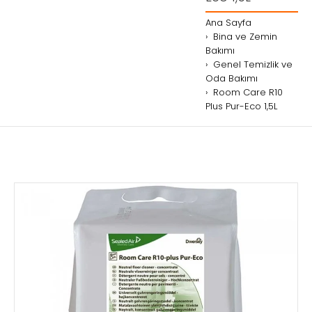
Ana Sayfa
Bina ve Zemin
Bakımı
Genel Temizlik ve
Oda Bakımı
Room Care R10
Plus Pur-Eco 1,5L