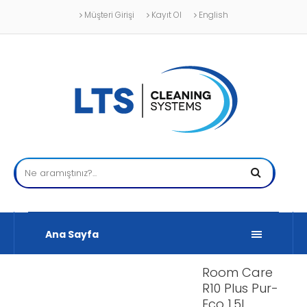
Müşteri Girişi
Kayıt Ol
English
Ana Sayfa
Room Care
R10 Plus Pur-
Eco 1,5L