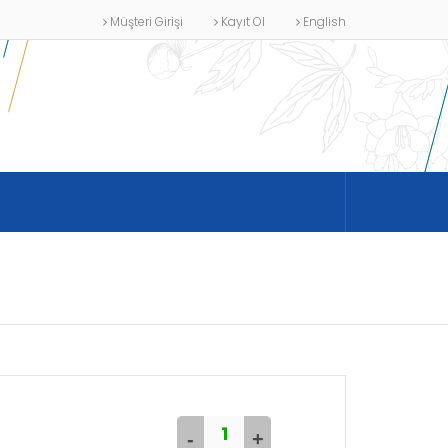
Müşteri Girişi
Kayıt Ol
English