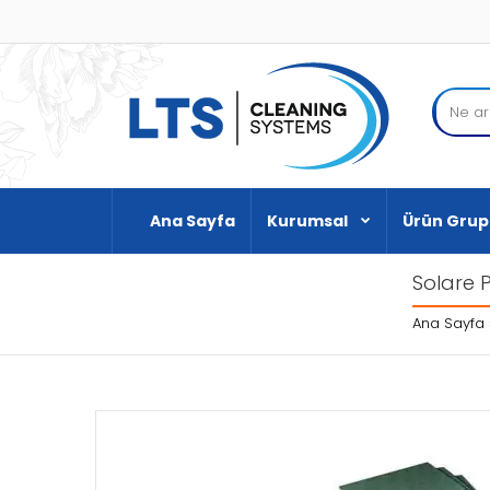
Ana Sayfa
Kurumsal
Ürün Grup
Solare 
Ana Sayfa