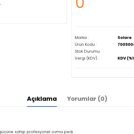
0
Marka :
Solare
Ürün Kodu :
700300
Stok Durumu:
Vergi (KDV) :
KDV (%1
Açıklama
Yorumlar (0)
 gücüne sahip profesyonel ovma pedi.