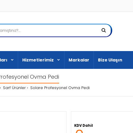
ları
Hizmetlerimiz
Markalar
Bize Ulaşın
Profesyonel Ovma Pedi
Sarf Ürünler
Solare Profesyonel Ovma Pedi
KDV Dahil