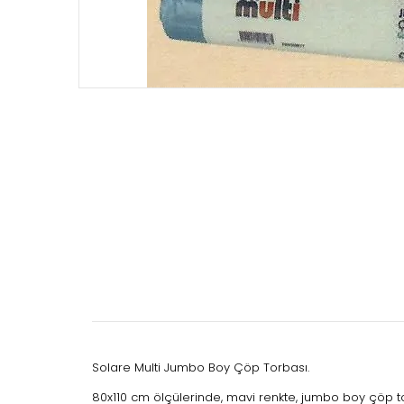
Solare Multi Jumbo Boy Çöp Torbası.
80x110 cm ölçülerinde, mavi renkte, jumbo boy çöp t