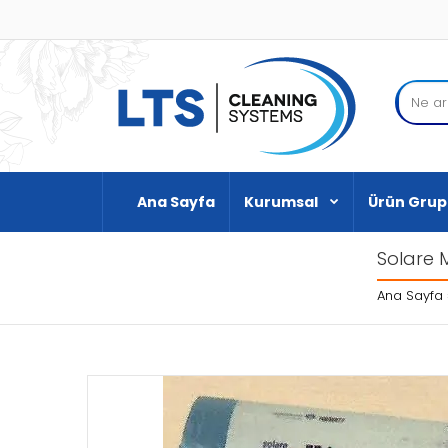
Ana Sayfa
Kurumsal
Ürün Grup
Solare 
Ana Sayfa