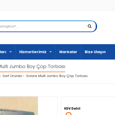
ları
Hizmetlerimiz
Markalar
Bize Ulaşın
Multi Jumbo Boy Çöp Torbası
Sarf Ürünler
Solare Multi Jumbo Boy Çöp Torbası
KDV Dahil