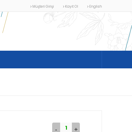
Müşteri Girişi
Kayıt Ol
English