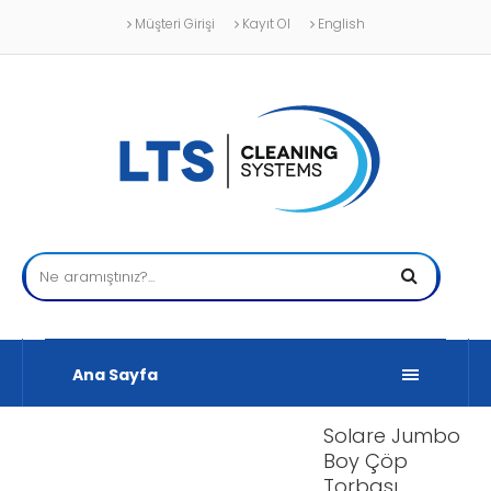
Müşteri Girişi
Kayıt Ol
English
Ana Sayfa
Solare Jumbo
Boy Çöp
Torbası