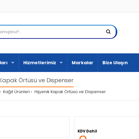
ları
Hizmetlerimiz
Markalar
Bize Ulaşın
k Kapak Örtüsü ve Dispenser
Kağıt Ürünleri
Hijyenik Kapak Örtüsü ve Dispenser
KDV Dahil