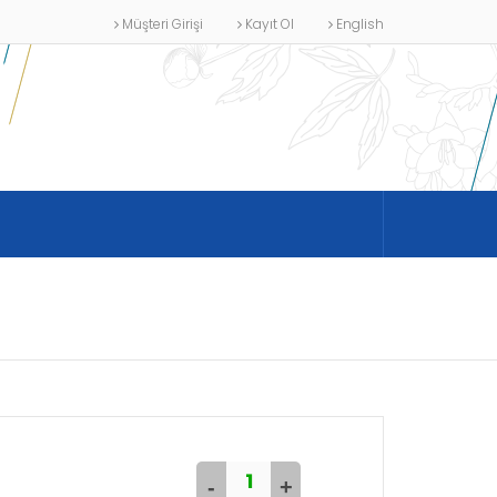
Müşteri Girişi
Kayıt Ol
English