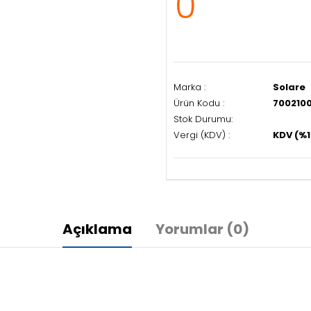
0
Marka :
Solare
Ürün Kodu :
700210
Stok Durumu:
Vergi (KDV) :
KDV (%1
Açıklama
Yorumlar (0)