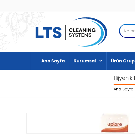
Ana Sayfa
Kurumsal
Ürün Grup
Hijyeni
Ana Sayfa