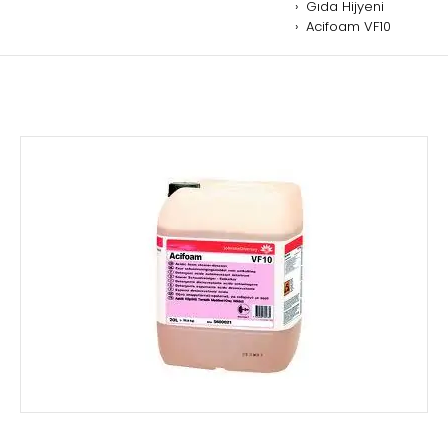
Gıda Hijyeni
Acifoam VF10