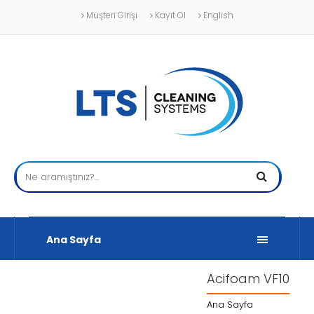
Müşteri Girişi
Kayıt Ol
English
Ana Sayfa
Acifoam VF10
Ana Sayfa