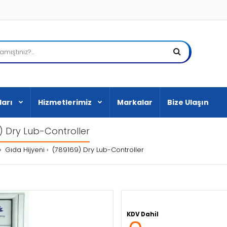
ları
Hizmetlerimiz
Markalar
Bize Ulaşın
) Dry Lub-Controller
Gıda Hijyeni
(789169) Dry Lub-Controller
KDV Dahil