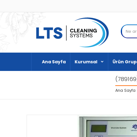
Ana Sayfa
Kurumsal
Ürün Grup
(789169
Ana Sayfa