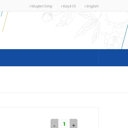
Müşteri Girişi
Kayıt Ol
English