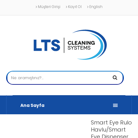
Müşteri Girişi
Kayıt Ol
English
Ana Sayfa
Smart Eye Rulo
Havlu/Smart
Eye Dispenser